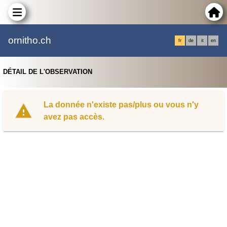
ornitho.ch
fr
de
it
en
DÉTAIL DE L'OBSERVATION
La donnée n'existe pas/plus ou vous n'y
avez pas accès.