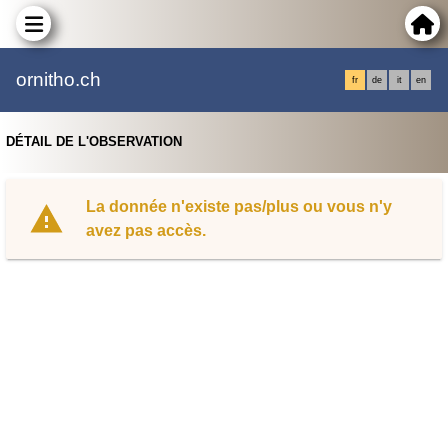
ornitho.ch
fr
de
it
en
DÉTAIL DE L'OBSERVATION
La donnée n'existe pas/plus ou vous n'y
avez pas accès.