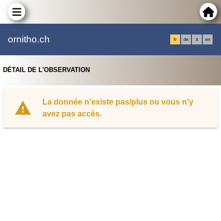
ornitho.ch
fr
de
it
en
DÉTAIL DE L'OBSERVATION
La donnée n'existe pas/plus ou vous n'y
avez pas accès.