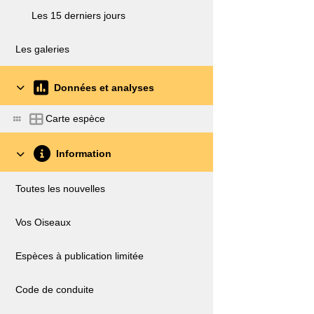
Les 15 derniers jours
Les galeries
Données et analyses
Carte espèce
Information
Toutes les nouvelles
Vos Oiseaux
Espèces à publication limitée
Code de conduite