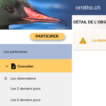
ornitho.ch
DÉTAIL DE L'OB
La donn
Les partenaires
Consulter
Les observations
Les 2 derniers jours
Les 5 derniers jours