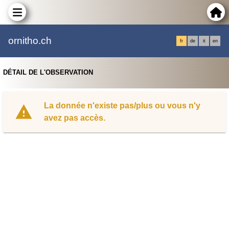
ornitho.ch
fr
de
it
en
DÉTAIL DE L'OBSERVATION
La donnée n'existe pas/plus ou vous n'y
avez pas accès.