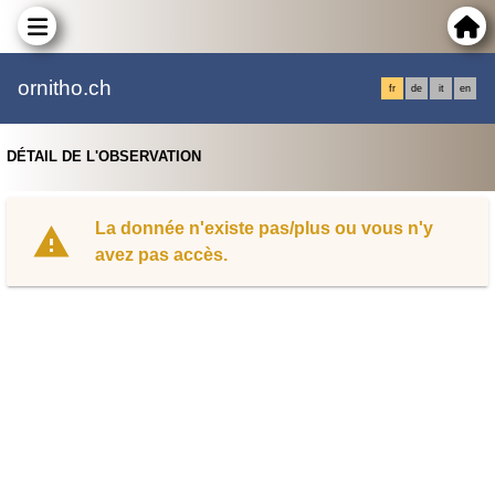
ornitho.ch
fr
de
it
en
DÉTAIL DE L'OBSERVATION
La donnée n'existe pas/plus ou vous n'y
avez pas accès.