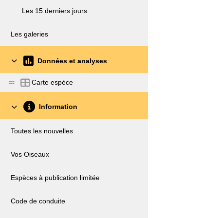
Les 15 derniers jours
Les galeries
Données et analyses
Carte espèce
Information
Toutes les nouvelles
Vos Oiseaux
Espèces à publication limitée
Code de conduite