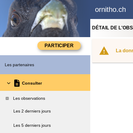
ornitho.ch
DÉTAIL DE L'OB
La donn
Les partenaires
Consulter
Les observations
Les 2 derniers jours
Les 5 derniers jours