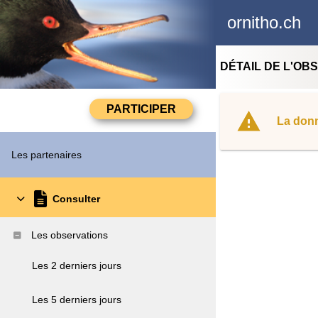
ornitho.ch
DÉTAIL DE L'OB
La donn
Les partenaires
Consulter
Les observations
Les 2 derniers jours
Les 5 derniers jours