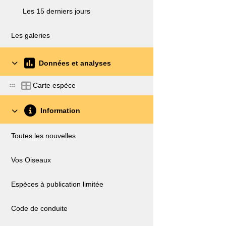
Les 15 derniers jours
Les galeries
Données et analyses
Carte espèce
Information
Toutes les nouvelles
Vos Oiseaux
Espèces à publication limitée
Code de conduite