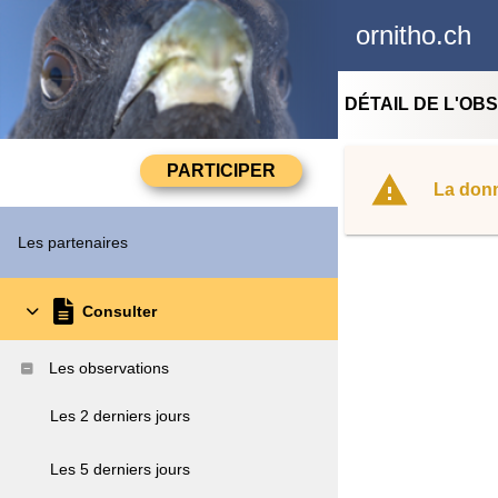
ornitho.ch
DÉTAIL DE L'OB
La donn
Les partenaires
Consulter
Les observations
Les 2 derniers jours
Les 5 derniers jours