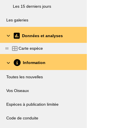
Les 15 derniers jours
Les galeries
Données et analyses
Carte espèce
Information
Toutes les nouvelles
Vos Oiseaux
Espèces à publication limitée
Code de conduite