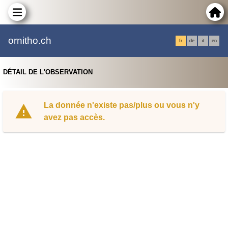
ornitho.ch
fr
de
it
en
DÉTAIL DE L'OBSERVATION
La donnée n'existe pas/plus ou vous n'y
avez pas accès.