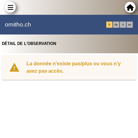
ornitho.ch
fr
de
it
en
DÉTAIL DE L'OBSERVATION
La donnée n'existe pas/plus ou vous n'y
avez pas accès.