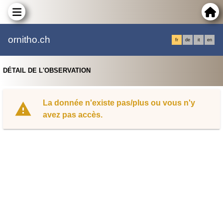
ornitho.ch
fr
de
it
en
DÉTAIL DE L'OBSERVATION
La donnée n'existe pas/plus ou vous n'y
avez pas accès.