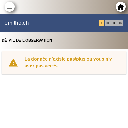
ornitho.ch
fr
de
it
en
DÉTAIL DE L'OBSERVATION
La donnée n'existe pas/plus ou vous n'y
avez pas accès.