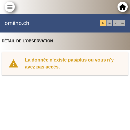
ornitho.ch
fr
de
it
en
DÉTAIL DE L'OBSERVATION
La donnée n'existe pas/plus ou vous n'y
avez pas accès.