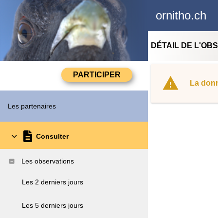
ornitho.ch
DÉTAIL DE L'OB
La donn
Les partenaires
Consulter
Les observations
Les 2 derniers jours
Les 5 derniers jours