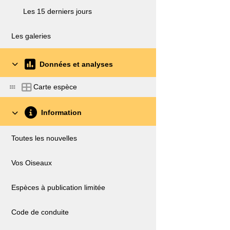
Les 15 derniers jours
Les galeries
Données et analyses
Carte espèce
Information
Toutes les nouvelles
Vos Oiseaux
Espèces à publication limitée
Code de conduite