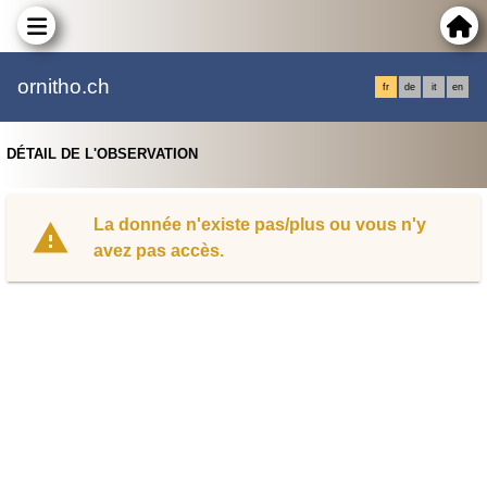
ornitho.ch
fr
de
it
en
DÉTAIL DE L'OBSERVATION
La donnée n'existe pas/plus ou vous n'y
avez pas accès.