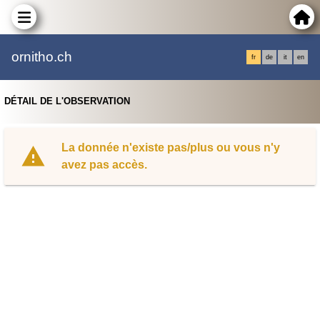
ornitho.ch
fr
de
it
en
DÉTAIL DE L'OBSERVATION
La donnée n'existe pas/plus ou vous n'y
avez pas accès.