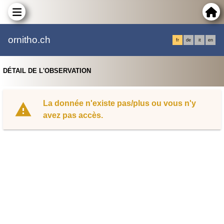
ornitho.ch
fr
de
it
en
DÉTAIL DE L'OBSERVATION
La donnée n'existe pas/plus ou vous n'y
avez pas accès.