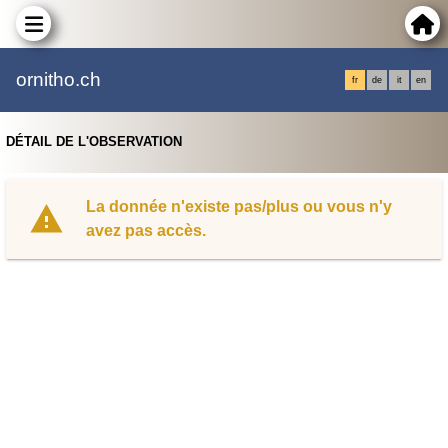
ornitho.ch
fr
de
it
en
DÉTAIL DE L'OBSERVATION
La donnée n'existe pas/plus ou vous n'y
avez pas accès.