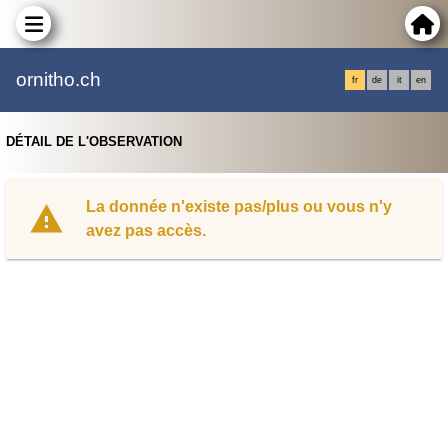
ornitho.ch
fr
de
it
en
DÉTAIL DE L'OBSERVATION
La donnée n'existe pas/plus ou vous n'y
avez pas accès.