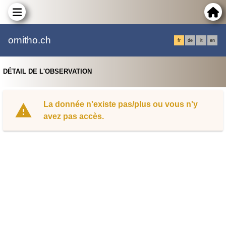
ornitho.ch
fr
de
it
en
DÉTAIL DE L'OBSERVATION
La donnée n'existe pas/plus ou vous n'y
avez pas accès.