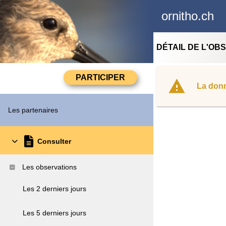
ornitho.ch
DÉTAIL DE L'OB
La donn
Les partenaires
Consulter
Les observations
Les 2 derniers jours
Les 5 derniers jours