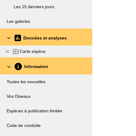
Les 15 derniers jours
Les galeries
Données et analyses
Carte espèce
Information
Toutes les nouvelles
Vos Oiseaux
Espèces à publication limitée
Code de conduite