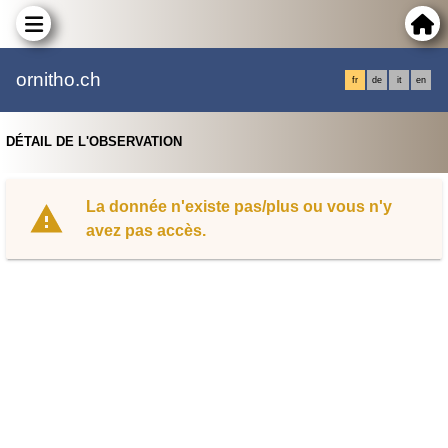
ornitho.ch
fr
de
it
en
DÉTAIL DE L'OBSERVATION
La donnée n'existe pas/plus ou vous n'y
avez pas accès.