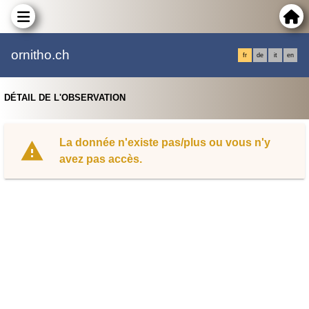
ornitho.ch
fr
de
it
en
DÉTAIL DE L'OBSERVATION
La donnée n'existe pas/plus ou vous n'y
avez pas accès.