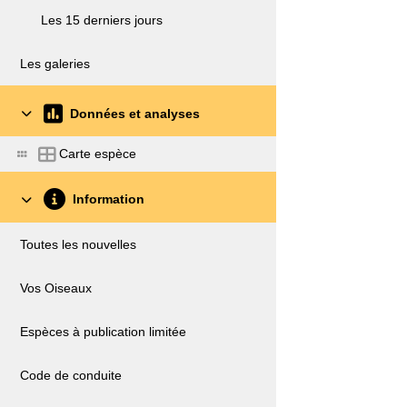
Les 15 derniers jours
Les galeries
Données et analyses
Carte espèce
Information
Toutes les nouvelles
Vos Oiseaux
Espèces à publication limitée
Code de conduite