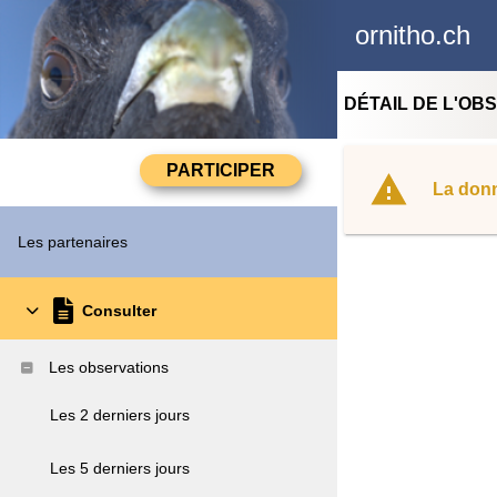
ornitho.ch
DÉTAIL DE L'OB
La donn
Les partenaires
Consulter
Les observations
Les 2 derniers jours
Les 5 derniers jours