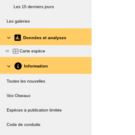
Les 15 derniers jours
Les galeries
Données et analyses
Carte espèce
Information
Toutes les nouvelles
Vos Oiseaux
Espèces à publication limitée
Code de conduite