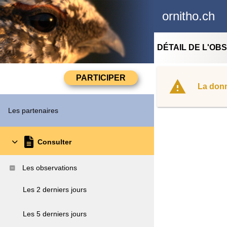
ornitho.ch
DÉTAIL DE L'OB
La donn
Les partenaires
Consulter
Les observations
Les 2 derniers jours
Les 5 derniers jours