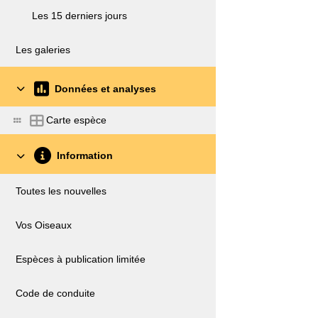
Les 15 derniers jours
Les galeries
Données et analyses
Carte espèce
Information
Toutes les nouvelles
Vos Oiseaux
Espèces à publication limitée
Code de conduite