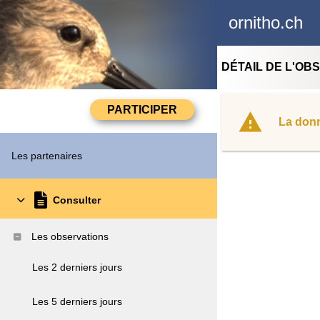
ornitho.ch
DÉTAIL DE L'OB
La donn
Les partenaires
Consulter
Les observations
Les 2 derniers jours
Les 5 derniers jours