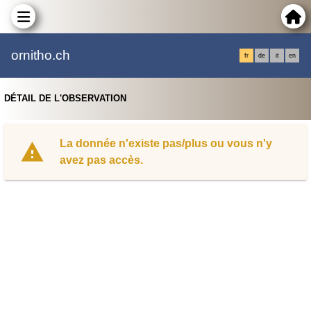
ornitho.ch
fr
de
it
en
DÉTAIL DE L'OBSERVATION
La donnée n'existe pas/plus ou vous n'y
avez pas accès.