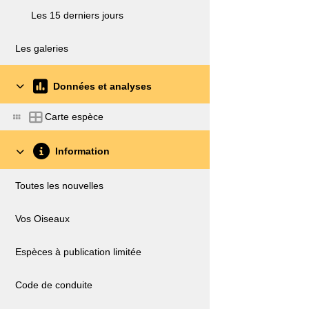
Les 15 derniers jours
Les galeries
Données et analyses
Carte espèce
Information
Toutes les nouvelles
Vos Oiseaux
Espèces à publication limitée
Code de conduite