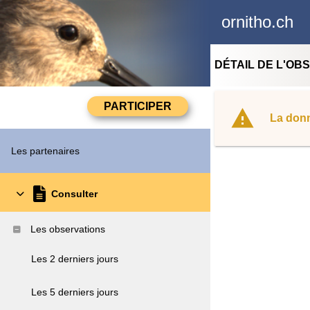
ornitho.ch
DÉTAIL DE L'OB
La donn
Les partenaires
Consulter
Les observations
Les 2 derniers jours
Les 5 derniers jours