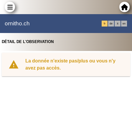
ornitho.ch
fr
de
it
en
DÉTAIL DE L'OBSERVATION
La donnée n'existe pas/plus ou vous n'y
avez pas accès.