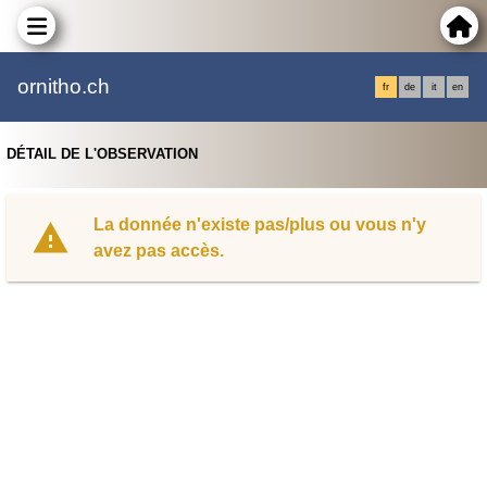
ornitho.ch
fr
de
it
en
DÉTAIL DE L'OBSERVATION
La donnée n'existe pas/plus ou vous n'y
avez pas accès.