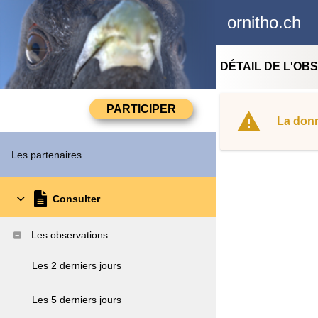
ornitho.ch
DÉTAIL DE L'OB
La donn
Les partenaires
Consulter
Les observations
Les 2 derniers jours
Les 5 derniers jours