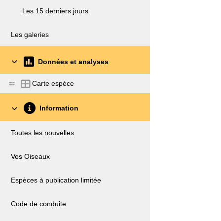
Les 15 derniers jours
Les galeries
Données et analyses
Carte espèce
Information
Toutes les nouvelles
Vos Oiseaux
Espèces à publication limitée
Code de conduite