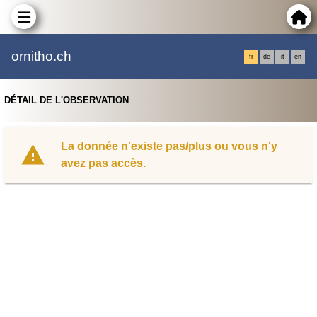
ornitho.ch
fr
de
it
en
DÉTAIL DE L'OBSERVATION
La donnée n'existe pas/plus ou vous n'y
avez pas accès.