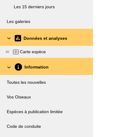
Les 15 derniers jours
Les galeries
Données et analyses
Carte espèce
Information
Toutes les nouvelles
Vos Oiseaux
Espèces à publication limitée
Code de conduite