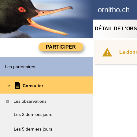
ornitho.ch
DÉTAIL DE L'OB
La donn
Les partenaires
Consulter
Les observations
Les 2 derniers jours
Les 5 derniers jours