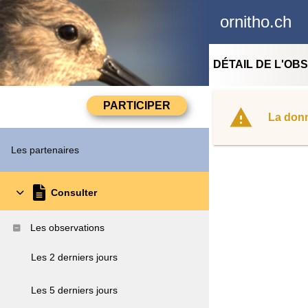
ornitho.ch
DÉTAIL DE L'OB
La donn
Les partenaires
Consulter
Les observations
Les 2 derniers jours
Les 5 derniers jours