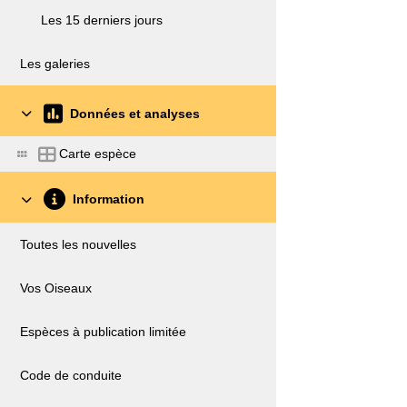
Les 15 derniers jours
Les galeries
Données et analyses
Carte espèce
Information
Toutes les nouvelles
Vos Oiseaux
Espèces à publication limitée
Code de conduite