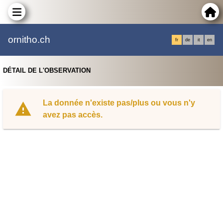
ornitho.ch
fr
de
it
en
DÉTAIL DE L'OBSERVATION
La donnée n'existe pas/plus ou vous n'y
avez pas accès.