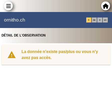
ornitho.ch
fr
de
it
en
DÉTAIL DE L'OBSERVATION
La donnée n'existe pas/plus ou vous n'y
avez pas accès.