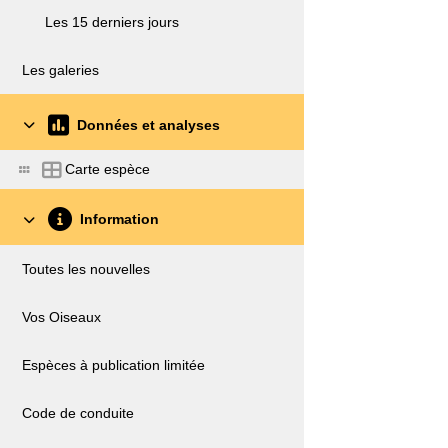
Les 15 derniers jours
Les galeries
Données et analyses
Carte espèce
Information
Toutes les nouvelles
Vos Oiseaux
Espèces à publication limitée
Code de conduite