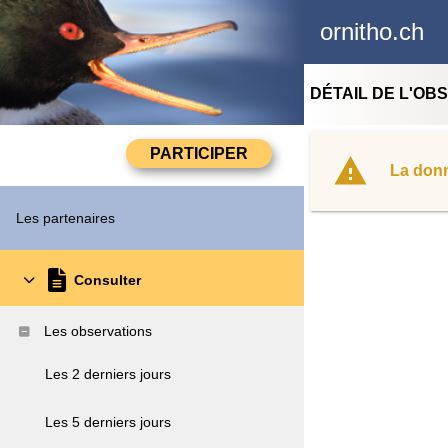
ornitho.ch
DÉTAIL DE L'OB
La donn
Les partenaires
Consulter
Les observations
Les 2 derniers jours
Les 5 derniers jours