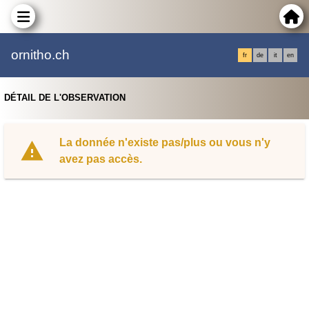
ornitho.ch
fr
de
it
en
DÉTAIL DE L'OBSERVATION
La donnée n'existe pas/plus ou vous n'y
avez pas accès.