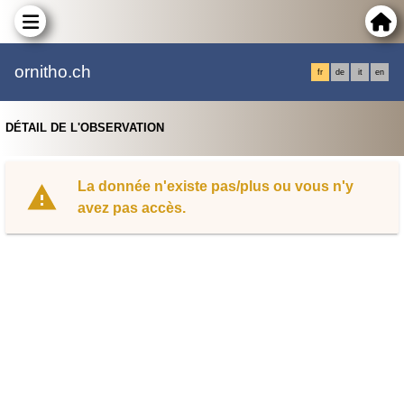
ornitho.ch
fr
de
it
en
DÉTAIL DE L'OBSERVATION
La donnée n'existe pas/plus ou vous n'y
avez pas accès.