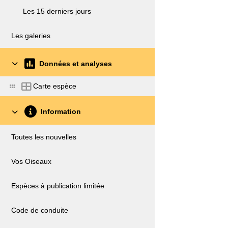
Les 15 derniers jours
Les galeries
Données et analyses
Carte espèce
Information
Toutes les nouvelles
Vos Oiseaux
Espèces à publication limitée
Code de conduite