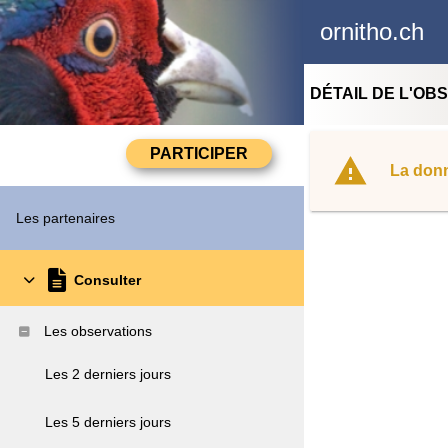
ornitho.ch
DÉTAIL DE L'OB
La donn
Les partenaires
Consulter
Les observations
Les 2 derniers jours
Les 5 derniers jours