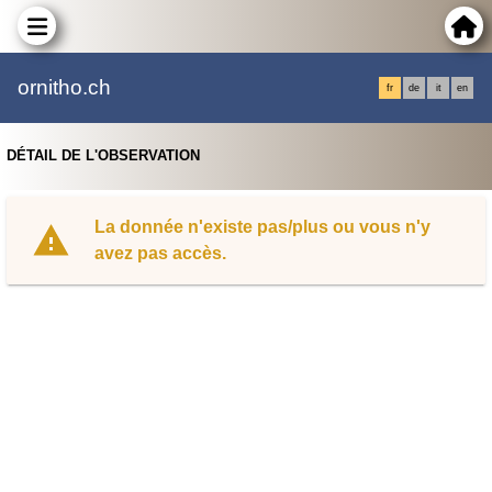
ornitho.ch
fr
de
it
en
DÉTAIL DE L'OBSERVATION
La donnée n'existe pas/plus ou vous n'y
avez pas accès.