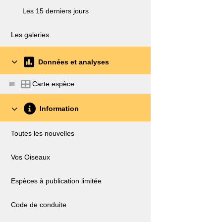
Les 15 derniers jours
Les galeries
Données et analyses
Carte espèce
Information
Toutes les nouvelles
Vos Oiseaux
Espèces à publication limitée
Code de conduite