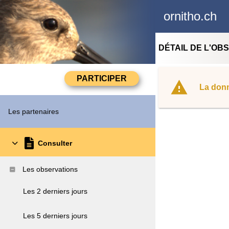
ornitho.ch
DÉTAIL DE L'OB
La donn
Les partenaires
Consulter
Les observations
Les 2 derniers jours
Les 5 derniers jours