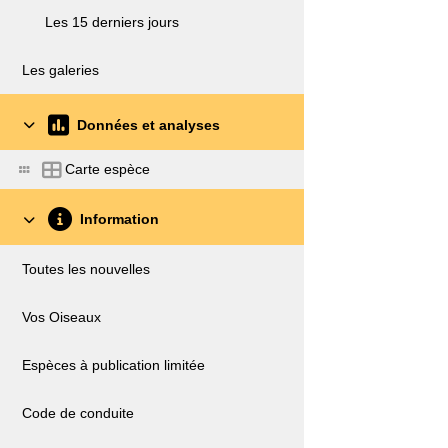
Les 15 derniers jours
Les galeries
Données et analyses
Carte espèce
Information
Toutes les nouvelles
Vos Oiseaux
Espèces à publication limitée
Code de conduite