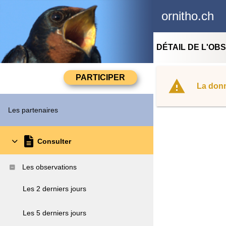
ornitho.ch
DÉTAIL DE L'OB
La donn
Les partenaires
Consulter
Les observations
Les 2 derniers jours
Les 5 derniers jours