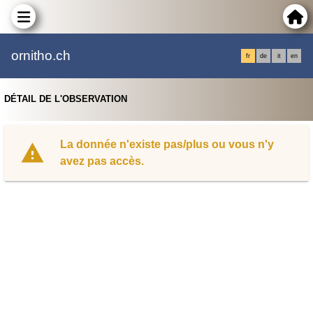
ornitho.ch
fr
de
it
en
DÉTAIL DE L'OBSERVATION
La donnée n'existe pas/plus ou vous n'y
avez pas accès.