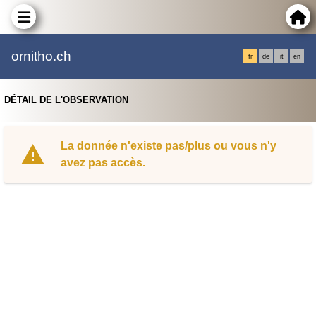
ornitho.ch
fr
de
it
en
DÉTAIL DE L'OBSERVATION
La donnée n'existe pas/plus ou vous n'y
avez pas accès.