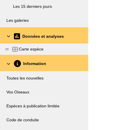
Les 15 derniers jours
Les galeries
Données et analyses
Carte espèce
Information
Toutes les nouvelles
Vos Oiseaux
Espèces à publication limitée
Code de conduite