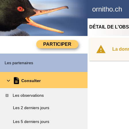
ornitho.ch
DÉTAIL DE L'OB
La donn
Les partenaires
Consulter
Les observations
Les 2 derniers jours
Les 5 derniers jours