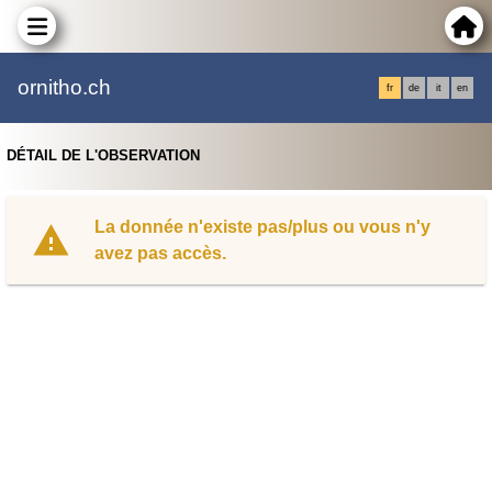
ornitho.ch
fr
de
it
en
DÉTAIL DE L'OBSERVATION
La donnée n'existe pas/plus ou vous n'y
avez pas accès.