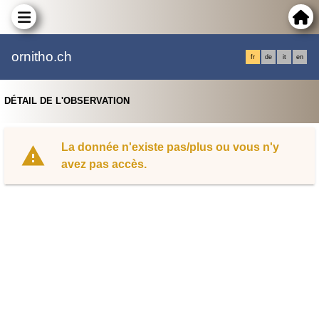
ornitho.ch
fr
de
it
en
DÉTAIL DE L'OBSERVATION
La donnée n'existe pas/plus ou vous n'y
avez pas accès.