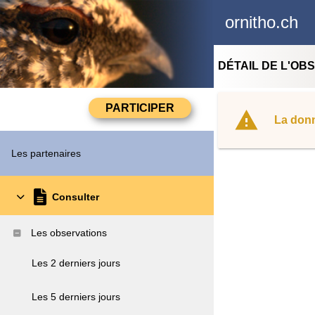
ornitho.ch
DÉTAIL DE L'OB
La donn
Les partenaires
Consulter
Les observations
Les 2 derniers jours
Les 5 derniers jours