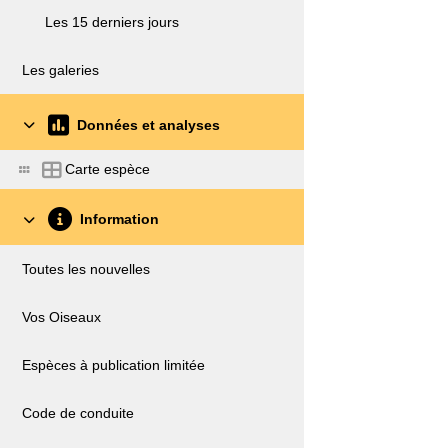
Les 15 derniers jours
Les galeries
Données et analyses
Carte espèce
Information
Toutes les nouvelles
Vos Oiseaux
Espèces à publication limitée
Code de conduite